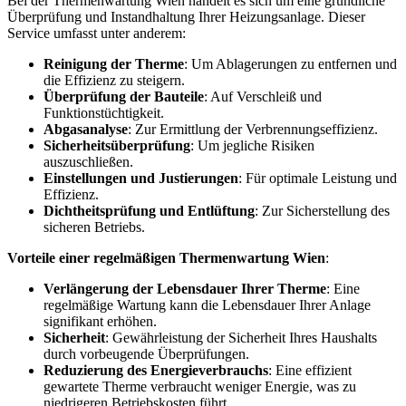
Bei der Thermenwartung Wien handelt es sich um eine gründliche
Überprüfung und Instandhaltung Ihrer Heizungsanlage. Dieser
Service umfasst unter anderem:
Reinigung der Therme
: Um Ablagerungen zu entfernen und
die Effizienz zu steigern.
Überprüfung der Bauteile
: Auf Verschleiß und
Funktionstüchtigkeit.
Abgasanalyse
: Zur Ermittlung der Verbrennungseffizienz.
Sicherheitsüberprüfung
: Um jegliche Risiken
auszuschließen.
Einstellungen und Justierungen
: Für optimale Leistung und
Effizienz.
Dichtheitsprüfung und Entlüftung
: Zur Sicherstellung des
sicheren Betriebs.
Vorteile einer regelmäßigen Thermenwartung Wien
:
Verlängerung der Lebensdauer Ihrer Therme
: Eine
regelmäßige Wartung kann die Lebensdauer Ihrer Anlage
signifikant erhöhen.
Sicherheit
: Gewährleistung der Sicherheit Ihres Haushalts
durch vorbeugende Überprüfungen.
Reduzierung des Energieverbrauchs
: Eine effizient
gewartete Therme verbraucht weniger Energie, was zu
niedrigeren Betriebskosten führt.