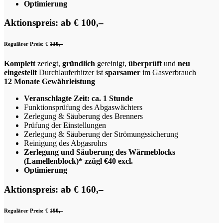
Optimierung
Aktionspreis: ab € 100,–
Regulärer Preis: €
130,–
Komplett
zerlegt,
gründlich
gereinigt,
überprüft
und
neu
eingestellt
Durchlauferhitzer ist
sparsamer
im Gasverbrauch
12 Monate Gewährleistung
Veranschlagte Zeit: ca. 1 Stunde
Funktionsprüfung des Abgaswächters
Zerlegung & Säuberung des Brenners
Prüfung der Einstellungen
Zerlegung & Säuberung der Strömungssicherung
Reinigung des Abgasrohrs
Zerlegung und Säuberung des Wärmeblocks
(Lamellenblock)* zzügl €40 excl.
Optimierung
Aktionspreis: ab € 160,–
Regulärer Preis: €
190,–