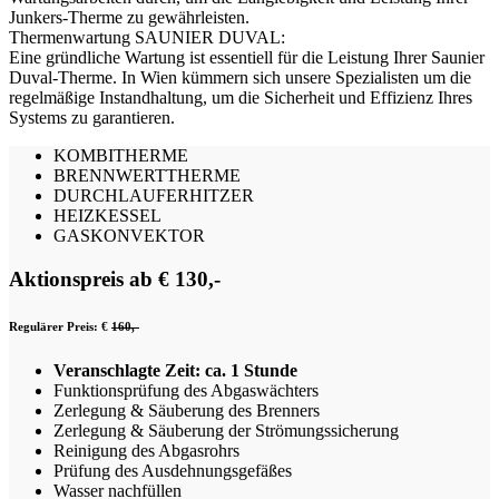
Junkers-Therme zu gewährleisten.
Thermenwartung SAUNIER DUVAL:
Eine gründliche Wartung ist essentiell für die Leistung Ihrer Saunier
Duval-Therme. In Wien kümmern sich unsere Spezialisten um die
regelmäßige Instandhaltung, um die Sicherheit und Effizienz Ihres
Systems zu garantieren.
KOMBITHERME
BRENNWERTTHERME
DURCHLAUFERHITZER
HEIZKESSEL
GASKONVEKTOR
Aktionspreis ab € 130,-
Regulärer Preis: €
160,-
Veranschlagte Zeit: ca. 1 Stunde
Funktionsprüfung des Abgaswächters
Zerlegung & Säuberung des Brenners
Zerlegung & Säuberung der Strömungssicherung
Reinigung des Abgasrohrs
Prüfung des Ausdehnungsgefäßes
Wasser nachfüllen