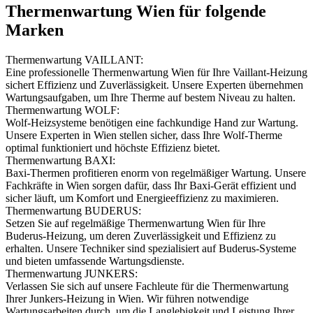
Thermenwartung Wien für folgende
Marken
Thermenwartung VAILLANT:
Eine professionelle Thermenwartung Wien für Ihre Vaillant-Heizung
sichert Effizienz und Zuverlässigkeit. Unsere Experten übernehmen
Wartungsaufgaben, um Ihre Therme auf bestem Niveau zu halten.
Thermenwartung WOLF:
Wolf-Heizsysteme benötigen eine fachkundige Hand zur Wartung.
Unsere Experten in Wien stellen sicher, dass Ihre Wolf-Therme
optimal funktioniert und höchste Effizienz bietet.
Thermenwartung BAXI:
Baxi-Thermen profitieren enorm von regelmäßiger Wartung. Unsere
Fachkräfte in Wien sorgen dafür, dass Ihr Baxi-Gerät effizient und
sicher läuft, um Komfort und Energieeffizienz zu maximieren.
Thermenwartung BUDERUS:
Setzen Sie auf regelmäßige Thermenwartung Wien für Ihre
Buderus-Heizung, um deren Zuverlässigkeit und Effizienz zu
erhalten. Unsere Techniker sind spezialisiert auf Buderus-Systeme
und bieten umfassende Wartungsdienste.
Thermenwartung JUNKERS:
Verlassen Sie sich auf unsere Fachleute für die Thermenwartung
Ihrer Junkers-Heizung in Wien. Wir führen notwendige
Wartungsarbeiten durch, um die Langlebigkeit und Leistung Ihrer