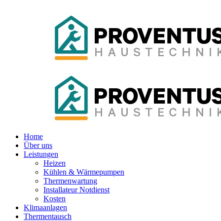
Home
Über uns
Leistungen
Heizen
Kühlen & Wärmepumpen
Thermenwartung
Installateur Notdienst
Kosten
Klimaanlagen
Thermentausch