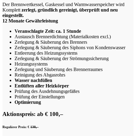
Der Brennwertkessel, Gaskessel und Warmwasserspeicher wird
Komplett
zerlegt, gründlich gereinigt, überprüft und neu
eingestellt.
12 Monate Gewährleistung
Veranschlagte Zeit: ca. 1 Stunde
Austausch Brennerdichtung (Materialkosten excl.)
Zerlegung & Säuberung des Brenners
Zerlegung & Säuberung des Siphons von Kondenswasser
Entleerung des Heizungssystems
Zerlegung & Säuberung der Strömungssicherung
Heizungssystems
Zerlegung und Säuberung des Brennerraumes
Reinigung des Abgasrohrs
Wasser nachfüllen
Entlüften aller Heizkörper
Prüfung des Ausdehnungsgefäßes
Prüfung der Einstellungen
Optimierung
Aktionspreis: ab € 100,–
Regulärer Preis: €
130,–