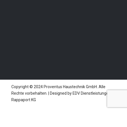
Notfall Nummer
0664 42 61 400
Copyright © 2024 Proventus Haustechnik GmbH. Alle
Rechte vorbehalten. | Designed by EDV Dienstleistungen
Rappaport KG