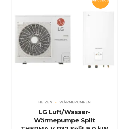
Angebot!
HEIZEN
WÄRMEPUMPEN
LG Luft/Wasser-
Wärmepumpe Split
THERMA V R32 Split 9,0 kW