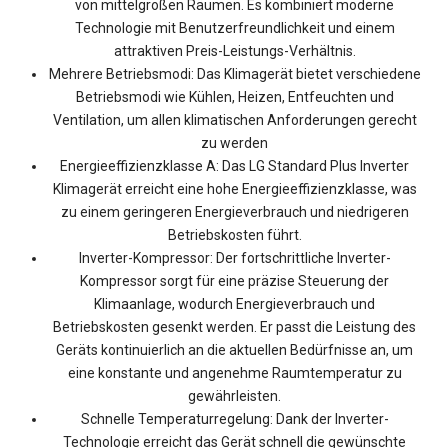
von mittelgroßen Räumen. Es kombiniert moderne
Technologie mit Benutzerfreundlichkeit und einem
attraktiven Preis-Leistungs-Verhältnis.
Mehrere Betriebsmodi: Das Klimagerät bietet verschiedene
Betriebsmodi wie Kühlen, Heizen, Entfeuchten und
Ventilation, um allen klimatischen Anforderungen gerecht
zu werden
Energieeffizienzklasse A: Das LG Standard Plus Inverter
Klimagerät erreicht eine hohe Energieeffizienzklasse, was
zu einem geringeren Energieverbrauch und niedrigeren
Betriebskosten führt.
Inverter-Kompressor: Der fortschrittliche Inverter-
Kompressor sorgt für eine präzise Steuerung der
Klimaanlage, wodurch Energieverbrauch und
Betriebskosten gesenkt werden. Er passt die Leistung des
Geräts kontinuierlich an die aktuellen Bedürfnisse an, um
eine konstante und angenehme Raumtemperatur zu
gewährleisten.
Schnelle Temperaturregelung: Dank der Inverter-
Technologie erreicht das Gerät schnell die gewünschte