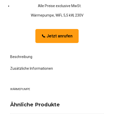
Alle Preise exclusive MwSt.
war:
ist:
Wärmepumpe, WiFi, 5,5 kW, 230V
€ 7.019,00
€ 5.26
📞 Jetzt anrufen
Beschreibung
Zusätzliche Informationen
WÄRMEPUMPE
Ähnliche Produkte