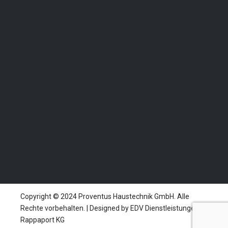
Thermenstörung
Gasgebrechen
Notfall Nummer
0664 42 61 400
Copyright © 2024 Proventus Haustechnik GmbH. Alle
Rechte vorbehalten. | Designed by EDV Dienstleistungen
Rappaport KG