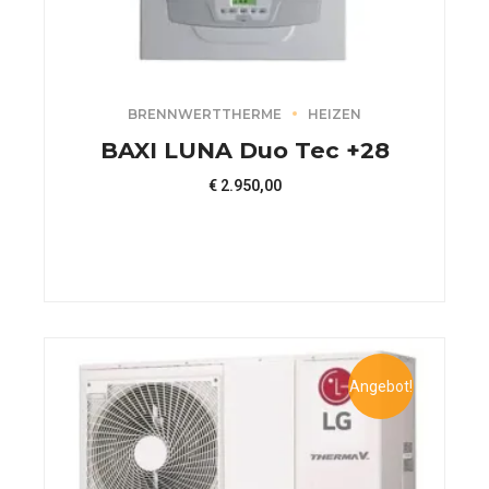
BRENNWERTTHERME
HEIZEN
BAXI LUNA Duo Tec +28
€
2.950,00
Angebot!