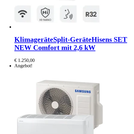
Klimageräte
Split-Geräte
Hisens SET
NEW Comfort mit 2,6 kW
€
1.250,00
Angebot!