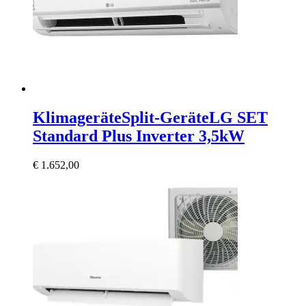
Klimageräte
Split-Geräte
LG SET
Standard Plus Inverter 3,5kW
€
1.652,00