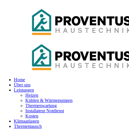
Home
Über uns
Leistungen
Heizen
Kühlen & Wärmepumpen
Thermenwartung
Installateur Notdienst
Kosten
Klimaanlagen
Thermentausch